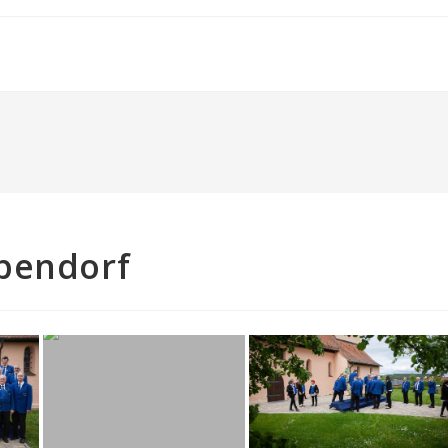
pendorf