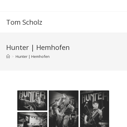
Zum
Inhalt
springen
Tom Scholz
Hunter | Hemhofen
>
Hunter | Hemhofen